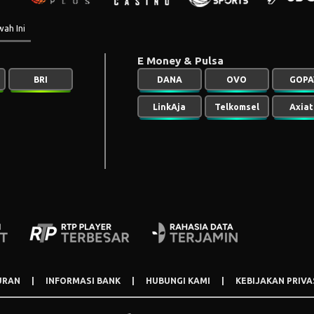
ah Ini
E Money & Pulsa
BRI
DANA
OVO
GOPA
LinkAja
Telkomsel
Axiat
URAN
|
INFORMASI BANK
|
HUBUNGI KAMI
|
KEBIJAKAN PRIVA