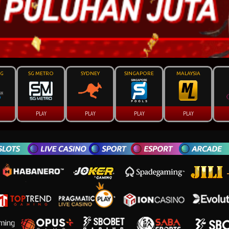
NG
SG METRO
SYDNEY
SINGAPORE
MALAYSIA
PLAY
PLAY
PLAY
PLAY