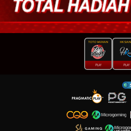
TOTO WUHAN
HK SIA
PLAY
PLAY