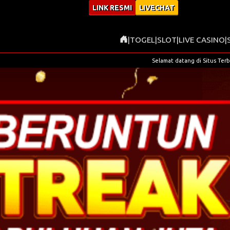
LINK RESMI
LIVECHAT
|
TOGEL
|
SLOT
|
LIVE CASINO
|
Selamat datang di Situs Terbaik FA