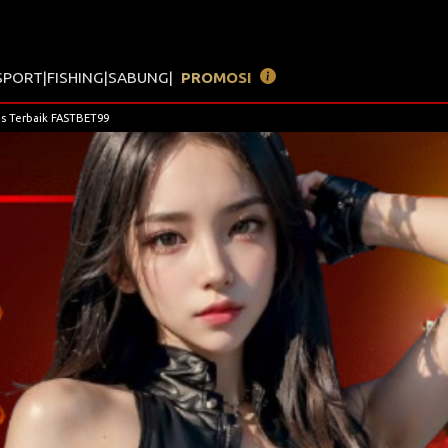
SPORT
|
FISHING
|
SABUNG
|
PROMOSI
ik FASTBET99