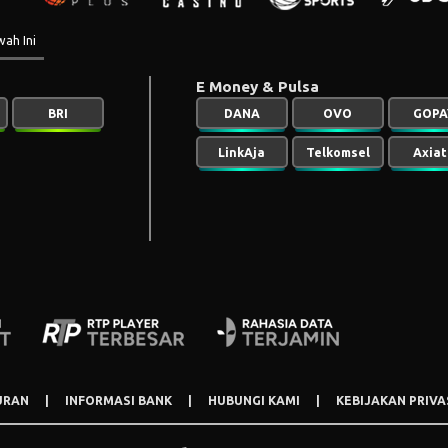
ah Ini
E Money & Pulsa
BRI
DANA
OVO
GOPA
LinkAja
Telkomsel
Axiat
URAN
|
INFORMASI BANK
|
HUBUNGI KAMI
|
KEBIJAKAN PRIVA